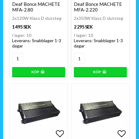
Deaf Bonce MACHETE
Deaf Bonce MACHETE
MFA-2.80
MFA-2.220
2x120W Klass D slutsteg
2x350W Klass D slutsteg
1 495 SEK
2 295 SEK
I lager: 10
I lager: 10
Leverans:
Snabblager 1-3
Leverans:
Snabblager 1-3
dagar
dagar
KÖP
KÖP