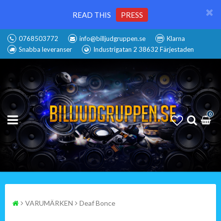
READ THIS
PRESS
0768503772
info@billjudgruppen.se
Klarna
Snabba leveranser
Industrigatan 2 38632 Färjestaden
0
VARUMÄRKEN
Deaf Bonce