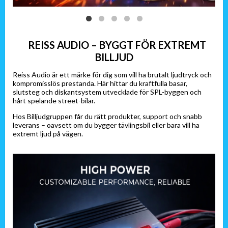
REISS AUDIO – BYGGT FÖR EXTREMT
BILLJUD
Reiss Audio är ett märke för dig som vill ha brutalt ljudtryck och
kompromisslös prestanda. Här hittar du kraftfulla basar,
slutsteg och diskantsystem utvecklade för SPL-byggen och
hårt spelande street-bilar.
Hos Billjudgruppen får du rätt produkter, support och snabb
leverans – oavsett om du bygger tävlingsbil eller bara vill ha
extremt ljud på vägen.