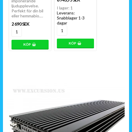
imponerande
ljudupplevelse.
I lager: 1
Perfekt för din bil
Leverans:
eller hemmabio.…
Snabblager 1-3
dagar
2 690 SEK
KÖP
KÖP