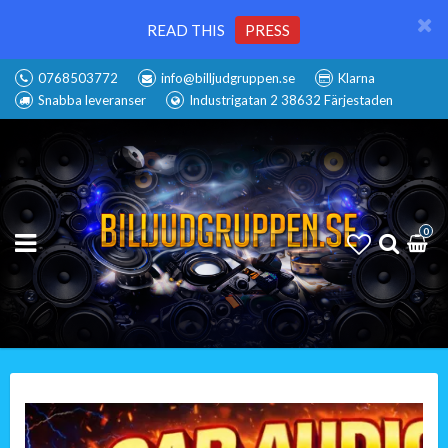
READ THIS
PRESS
0768503772
info@billjudgruppen.se
Klarna
Snabba leveranser
Industrigatan 2 38632 Färjestaden
0