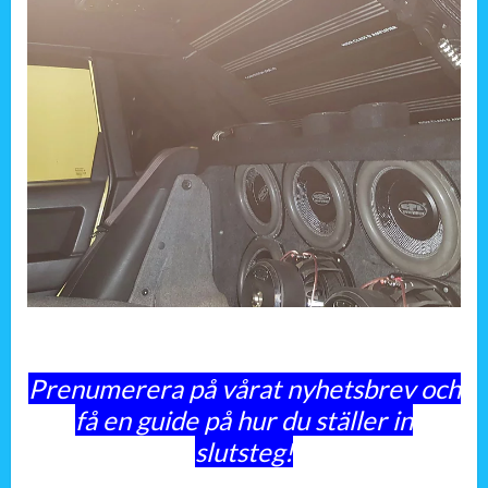
Prenumerera på vårat nyhetsbrev och
få en guide på hur du ställer in
slutsteg!