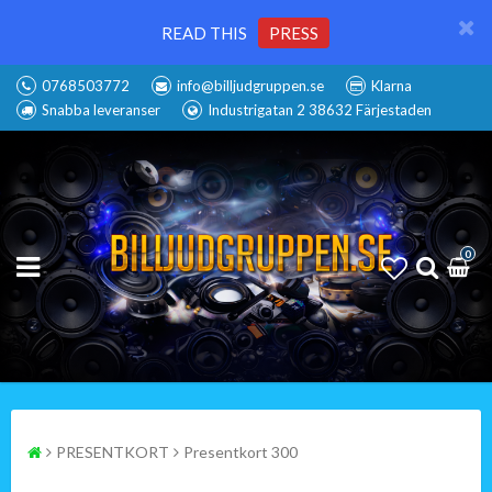
READ THIS
PRESS
0768503772
info@billjudgruppen.se
Klarna
Snabba leveranser
Industrigatan 2 38632 Färjestaden
0
PRESENTKORT
Presentkort 300