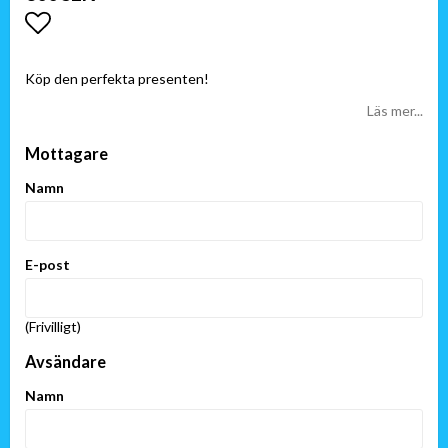
Lägg till i favoritlistan
Köp den perfekta presenten!
Läs mer...
Mottagare
Namn
E-post
(Frivilligt)
Avsändare
Namn