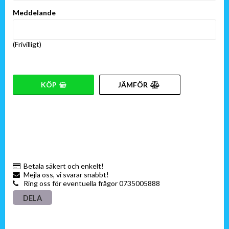
Meddelande
(Frivilligt)
KÖP
JÄMFÖR
Betala säkert och enkelt!
Mejla oss, vi svarar snabbt!
Ring oss för eventuella frågor 0735005888
DELA