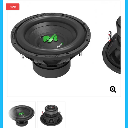
- 12%