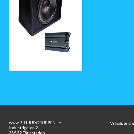
www.BILLJUDGRUPPEN.se
Vi hjälper d
Industrigatan 2
386 32 Färjestaden