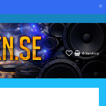
0
Varukorg