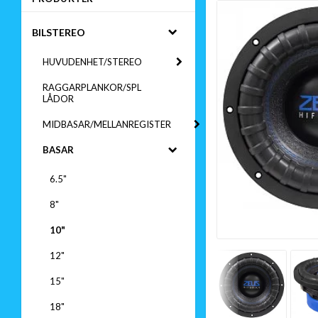
BILSTEREO
HUVUDENHET/STEREO
RAGGARPLANKOR/SPL
LÅDOR
MIDBASAR/MELLANREGISTER
BASAR
6.5"
8"
10"
12"
15"
18"